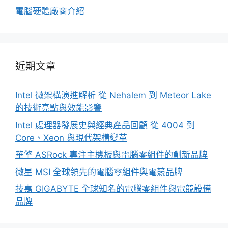
電腦硬體廠商介紹
近期文章
Intel 微架構演進解析 從 Nehalem 到 Meteor Lake
的技術亮點與效能影響
Intel 處理器發展史與經典產品回顧 從 4004 到
Core、Xeon 與現代架構變革
華擎 ASRock 專注主機板與電腦零組件的創新品牌
微星 MSI 全球領先的電腦零組件與電競品牌
技嘉 GIGABYTE 全球知名的電腦零組件與電競設備
品牌