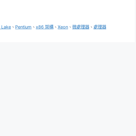
 Lake
、
Pentium
、
x86 架構
、
Xeon
、
微處理器
、
處理器