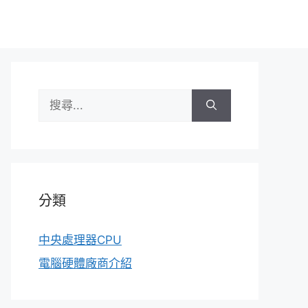
搜
尋:
分類
中央處理器CPU
電腦硬體廠商介紹