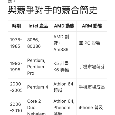
器。
與競爭對手的競合簡史
時期
Intel 產品
AMD 動態
ARM 動態
AMD 副
1978-
8086,
廠，
無 PC 影響
1985
80386
Am386
Pentium,
1993-
K5 計畫，
Pentium
手機市場萌芽
1995
K6 籌備
Pro
2000
Athlon 64
Pentium 4
手機市場成長
-2005
超越
Core 2
Athlon 64,
2006
Duo,
Phenom
iPhone 普及
-2010
Nehalem
落後