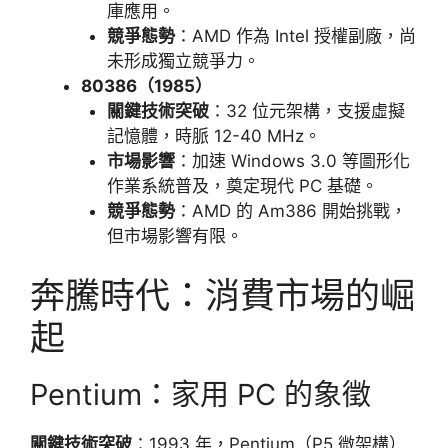
庫應用。
競爭態勢
：AMD 作為 Intel 授權副廠，尚
未形成獨立競爭力。
80386（1985）
關鍵技術突破
：32 位元架構，支援虛擬
記憶體，時脈 12-40 MHz。
市場影響
：加速 Windows 3.0 等圖形化
作業系統普及，奠定現代 PC 基礎。
競爭態勢
：AMD 的 Am386 開始挑戰，
但市場影響有限。
奔騰時代：消費市場的崛
起
Pentium：家用 PC 的象徵
關鍵技術突破
：1993 年，Pentium（P5 微架構）