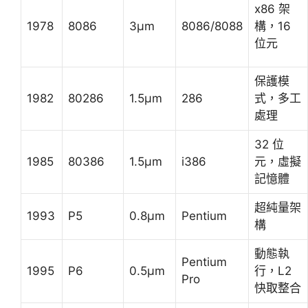
x86 架
1978
8086
3μm
8086/8088
構，16
位元
保護模
1982
80286
1.5μm
286
式，多工
處理
32 位
1985
80386
1.5μm
i386
元，虛擬
記憶體
超純量架
1993
P5
0.8μm
Pentium
構
動態執
Pentium
1995
P6
0.5μm
行，L2
Pro
快取整合