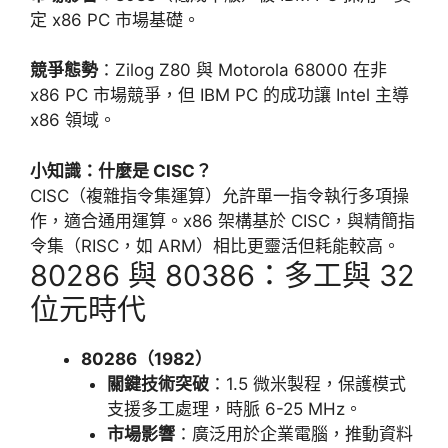
定 x86 PC 市場基礎。
競爭態勢
：Zilog Z80 與 Motorola 68000 在非
x86 PC 市場競爭，但 IBM PC 的成功讓 Intel 主導
x86 領域。
小知識：什麼是 CISC？
CISC（複雜指令集運算）允許單一指令執行多項操
作，適合通用運算。x86 架構基於 CISC，與精簡指
令集（RISC，如 ARM）相比更靈活但耗能較高。
80286 與 80386：多工與 32
位元時代
80286（1982）
關鍵技術突破
：1.5 微米製程，保護模式
支援多工處理，時脈 6-25 MHz。
市場影響
：廣泛用於企業電腦，推動資料