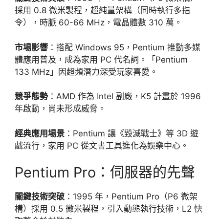
採用 0.8 微米製程，超純量架構（同時執行多指
令），時脈 60-66 MHz，電晶體數 310 萬。
市場影響
：搭配 Windows 95，Pentium 推動多媒
體應用普及，成為家用 PC 代名詞。「Pentium
133 MHz」因超頻潛力深受玩家喜愛。
競爭態勢
：AMD 作為 Intel 副廠，K5 計畫於 1996
年啟動，尚未形成威脅。
經典應用場景
：Pentium 讓《毀滅戰士》等 3D 遊
戲流行，家用 PC 從文書工具進化為娛樂中心。
Pentium Pro：伺服器的先聲
關鍵技術突破
：1995 年，Pentium Pro（P6 微架
構）採用 0.5 微米製程，引入動態執行技術，L2 快