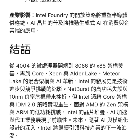
產業影響
：Intel Foundry 的開放策略將重塑半導體
供應鏈，AI 晶片的普及將推動生成式 AI 在消費與企
業端的應用。
結語
從 4004 的微處理器開端到 8086 的 x86 架構奠
基，再到 Core、Xeon 與 Alder Lake、Meteor
Lake 的混合架構與 AI 革新，Intel 的發展史是技術
進步與競爭挑戰的縮影。NetBurst 的高功耗失誤與
10nm 良率危機帶來挫折，但 Intel 憑藉 Core 架構
與 IDM 2.0 策略實現重生。面對 AMD 的 Zen 架構
與 ARM 的低功耗挑戰，Intel 的晶片堆疊、AI 加速
與代工業務展現了前瞻性。未來，隨著 AI 與模組化
設計的深入，Intel 將繼續引領科技產業的下一波浪
潮。