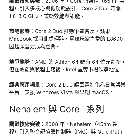
關鍵技術突破
：2006 年，Core 微架構（65nm 製
程）引入多核心與低功耗設計，Core 2 Duo 時脈
1.8-3.0 GHz，兼顧效能與節能。
市場影響
：Core 2 Duo 推動筆電普及，蘋果
MacBook 採用此處理器，電競玩家喜愛的 E8600
因超頻潛力成為經典。
競爭態勢
：AMD 的 Athlon 64 雖有 64 位元創新，
但在效能與製程上落後，Intel 重奪市場領導地位。
經典應用場景
：Core 2 Duo 讓筆電進化為日常娛樂
平台，支援 Windows Vista 與早期 macOS。
Nehalem 與 Core i 系列
關鍵技術突破
：2008 年，Nehalem（45nm 製
程）引入整合記憶體控制器（IMC）與 QuickPath