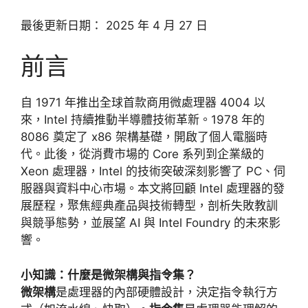
最後更新日期： 2025 年 4 月 27 日
前言
自 1971 年推出全球首款商用微處理器 4004 以
來，Intel 持續推動半導體技術革新。1978 年的
8086 奠定了 x86 架構基礎，開啟了個人電腦時
代。此後，從消費市場的 Core 系列到企業級的
Xeon 處理器，Intel 的技術突破深刻影響了 PC、伺
服器與資料中心市場。本文將回顧 Intel 處理器的發
展歷程，聚焦經典產品與技術轉型，剖析失敗教訓
與競爭態勢，並展望 AI 與 Intel Foundry 的未來影
響。
小知識：什麼是微架構與指令集？
微架構
是處理器的內部硬體設計，決定指令執行方