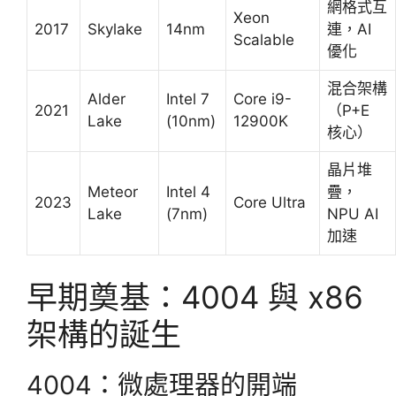
網格式互
Xeon
2017
Skylake
14nm
連，AI
Scalable
優化
混合架構
Alder
Intel 7
Core i9-
2021
（P+E
Lake
(10nm)
12900K
核心）
晶片堆
Meteor
Intel 4
疊，
2023
Core Ultra
Lake
(7nm)
NPU AI
加速
早期奠基：4004 與 x86
架構的誕生
4004：微處理器的開端