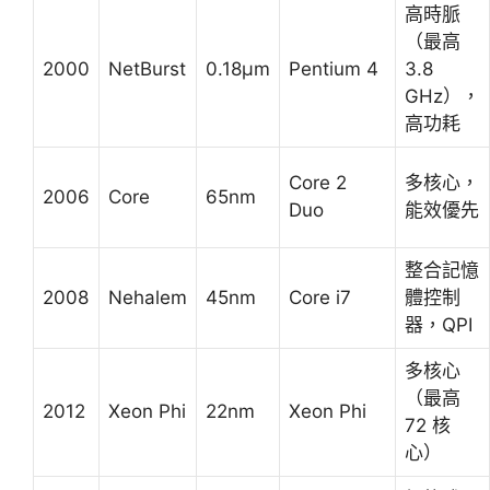
高時脈
（最高
2000
NetBurst
0.18μm
Pentium 4
3.8
GHz），
高功耗
Core 2
多核心，
2006
Core
65nm
Duo
能效優先
整合記憶
2008
Nehalem
45nm
Core i7
體控制
器，QPI
多核心
（最高
2012
Xeon Phi
22nm
Xeon Phi
72 核
心）