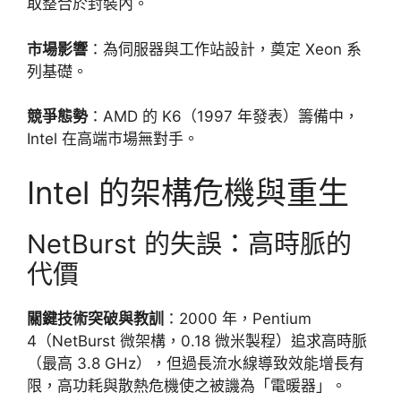
取整合於封裝內。
市場影響
：為伺服器與工作站設計，奠定 Xeon 系
列基礎。
競爭態勢
：AMD 的 K6（1997 年發表）籌備中，
Intel 在高端市場無對手。
Intel 的架構危機與重生
NetBurst 的失誤：高時脈的
代價
關鍵技術突破與教訓
：2000 年，Pentium
4（NetBurst 微架構，0.18 微米製程）追求高時脈
（最高 3.8 GHz），但過長流水線導致效能增長有
限，高功耗與散熱危機使之被譏為「電暖器」。