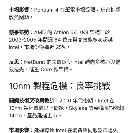
市場影響
：Pentium 4 在筆電市場受限，玩家抱怨
散熱問題。
競爭態勢
：AMD 的 Athlon 64（K8 架構）於
2003-2005 年間憑 64 位元與高效能多次超越
Intel，市場份額逼近 25%。
反思
：NetBurst 的失敗促使 Intel 轉向多核心與能
效優先，催生 Core 微架構。
10nm 製程危機：良率挑戰
關鍵技術突破與教訓
：2010 年代後期，Intel 在
10nm 製程遭遇良率問題，Skylake 等架構長期依賴
14nm，產品延遲上市。
市場影響
：延遲導致 Intel 在消費與伺服器市場失