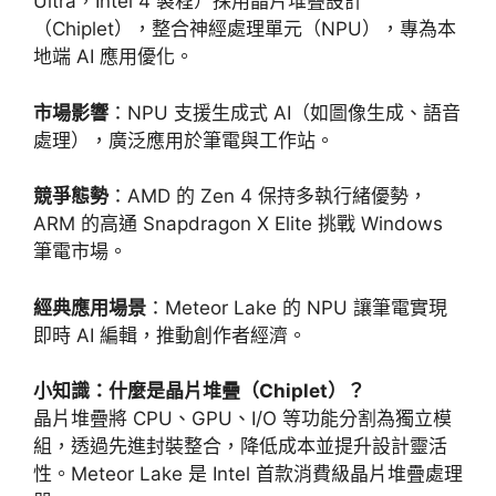
Ultra，Intel 4 製程）採用晶片堆疊設計
（Chiplet），整合神經處理單元（NPU），專為本
地端 AI 應用優化。
市場影響
：NPU 支援生成式 AI（如圖像生成、語音
處理），廣泛應用於筆電與工作站。
競爭態勢
：AMD 的 Zen 4 保持多執行緒優勢，
ARM 的高通 Snapdragon X Elite 挑戰 Windows
筆電市場。
經典應用場景
：Meteor Lake 的 NPU 讓筆電實現
即時 AI 編輯，推動創作者經濟。
小知識：什麼是晶片堆疊（Chiplet）？
晶片堆疊將 CPU、GPU、I/O 等功能分割為獨立模
組，透過先進封裝整合，降低成本並提升設計靈活
性。Meteor Lake 是 Intel 首款消費級晶片堆疊處理