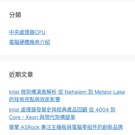
分類
中央處理器CPU
電腦硬體廠商介紹
近期文章
Intel 微架構演進解析 從 Nehalem 到 Meteor Lake
的技術亮點與效能影響
Intel 處理器發展史與經典產品回顧 從 4004 到
Core、Xeon 與現代架構變革
華擎 ASRock 專注主機板與電腦零組件的創新品牌