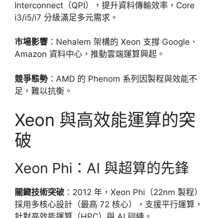
Interconnect（QPI），提升資料傳輸效率，Core
i3/i5/i7 分級滿足多元需求。
市場影響
：Nehalem 架構的 Xeon 支撐 Google、
Amazon 資料中心，推動雲端運算興起。
競爭態勢
：AMD 的 Phenom 系列因製程與效能不
足，難以抗衡。
Xeon 與高效能運算的突
破
Xeon Phi：AI 與超算的先鋒
關鍵技術突破
：2012 年，Xeon Phi（22nm 製程）
採用多核心設計（最高 72 核心），支援平行運算，
針對高效能運算（HPC）與 AI 訓練。