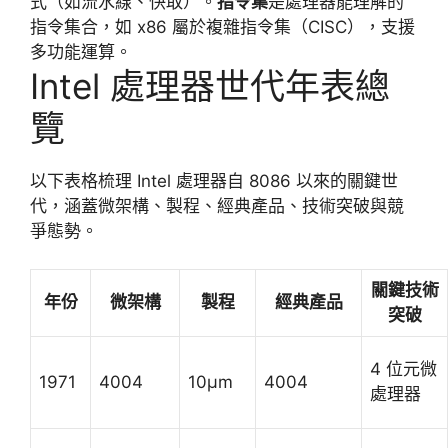
式（如流水線、快取）。
指令集
是處理器能理解的
指令集合，如 x86 屬於複雜指令集（CISC），支援
多功能運算。
Intel 處理器世代年表總
覽
以下表格梳理 Intel 處理器自 8086 以來的關鍵世
代，涵蓋微架構、製程、經典產品、技術突破與競
爭態勢。
關鍵技術
年份
微架構
製程
經典產品
突破
4 位元微
1971
4004
10μm
4004
處理器