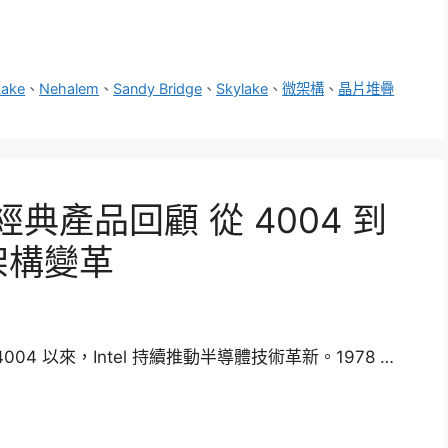
Lake
、
Nehalem
、
Sandy Bridge
、
Skylake
、
微架構
、
晶片堆疊
經典產品回顧 從 4004 到
代架構變革
004 以來，Intel 持續推動半導體技術革新。1978 …