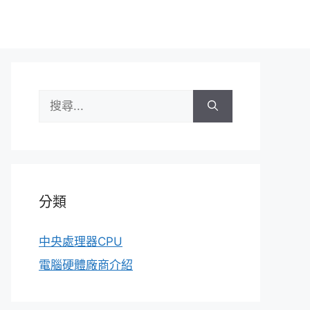
搜
尋:
分類
中央處理器CPU
電腦硬體廠商介紹