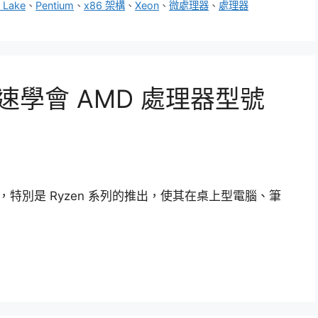
 Lake
、
Pentium
、
x86 架構
、
Xeon
、
微處理器
、
處理器
快速學會 AMD 處理器型號
特別是 Ryzen 系列的推出，使其在桌上型電腦、筆